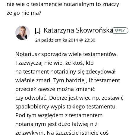
nie wie o testamencie notarialnym to znaczy
że go nie ma?
Katarzyna Skowrońska
REPLY
24 października 2014 @ 23:30
Notariusz sporządza wiele testamentów.
I zazwyczaj nie wie, że ktoś, kto
na testament notarialny się zdecydował
właśnie zmarł.
Tym bardziej, iż testament
przecież zawsze można zmienić
czy odwołać.
Dobrze jest więc np. zostawić
spadkobiercy wypis takiego testamentu.
Pod tym względem z testamentem
notarialnym jest dużo łatwiej niż
ze zwykłym.
Na szczęście istnieje coś