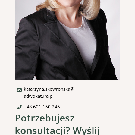
katarzyna.skowronska@
adwokatura.pl
+48 601 160 246
Potrzebujesz
konsultacji? Wyślij