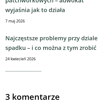
patchworkowych – adwokat
wyjaśnia jak to działa
7
maj
2026
Najczęstsze problemy przy dziale
spadku – i co można z tym zrobić
24
kwiecień
2026
3 komentarze