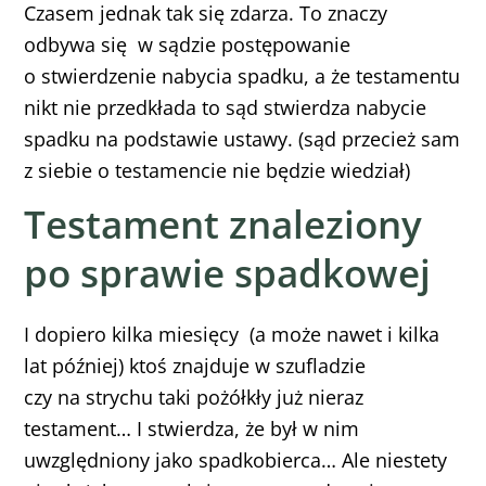
Czasem jednak tak się zdarza. To znaczy
odbywa się w sądzie postępowanie
o stwierdzenie nabycia spadku, a że testamentu
nikt nie przedkłada to sąd stwierdza nabycie
spadku na podstawie ustawy. (sąd przecież sam
z siebie o testamencie nie będzie wiedział)
Testament znaleziony
po sprawie spadkowej
I dopiero kilka miesięcy (a może nawet i kilka
lat później) ktoś znajduje w szufladzie
czy na strychu taki pożółkły już nieraz
testament… I stwierdza, że był w nim
uwzględniony jako spadkobierca… Ale niestety