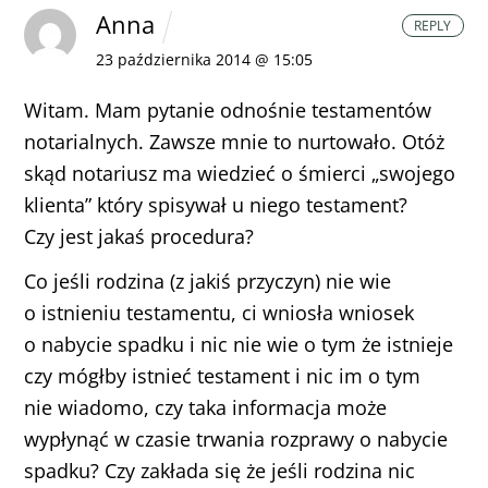
Anna
REPLY
23 października 2014 @ 15:05
Witam.
Mam pytanie odnośnie testamentów
notarialnych. Zawsze mnie to nurtowało.
Otóż
skąd notariusz ma wiedzieć o śmierci „swojego
klienta” który spisywał u niego testament?
Czy jest jakaś procedura?
Co jeśli rodzina (z jakiś przyczyn) nie wie
o istnieniu testamentu, ci wniosła wniosek
o nabycie spadku i nic nie wie o tym że istnieje
czy mógłby istnieć testament i nic im o tym
nie wiadomo, czy taka informacja może
wypłynąć w czasie trwania rozprawy o nabycie
spadku?
Czy zakłada się że jeśli rodzina nic