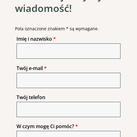
wiadomość!
Pola oznaczone znakiem * są wymagane.
Imię i nazwisko
*
Twój e-mail
*
Twój telefon
W czym mogę Ci pomóc?
*