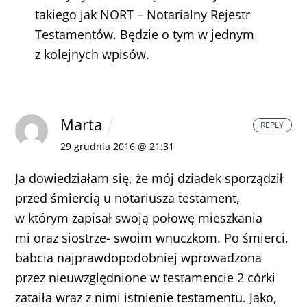
takiego jak NORT – Notarialny Rejestr
Testamentów.
Będzie o tym w jednym
z kolejnych wpisów.
Marta
REPLY
29 grudnia 2016 @ 21:31
Ja dowiedziałam się, że mój dziadek sporządził
przed śmiercią u notariusza testament,
w którym zapisał swoją połowę mieszkania
mi oraz siostrze- swoim wnuczkom. Po śmierci,
babcia najprawdopodobniej wprowadzona
przez nieuwzględnione w testamencie 2 córki
zataiła wraz z nimi istnienie testamentu.
Jako,